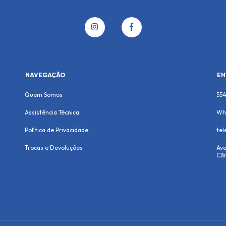
NAVEGAÇÃO
EN
Quem Somos
55
Assistência Técnica
Wh
Política de Privacidade
te
Trocas e Devoluções
Ave
Cân