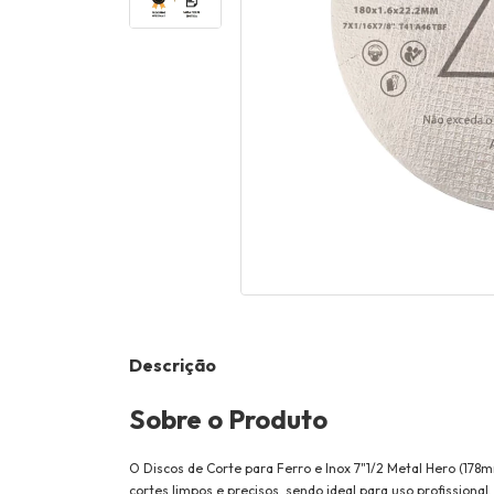
Descrição
Sobre o Produto
O Discos de Corte para Ferro e Inox 7"1/2 Metal Hero (178m
cortes limpos e precisos, sendo ideal para uso profissional.