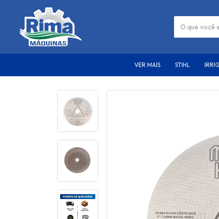
VER MAIS
STIHL
IRRI