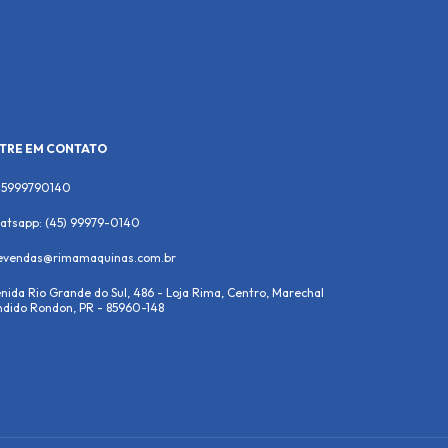
TRE EM CONTATO
45999790140
atsapp: (45) 99979-0140
levendas@rimamaquinas.com.br
nida Rio Grande do Sul, 486 - Loja Rima, Centro, Marechal
dido Rondon, PR - 85960-148