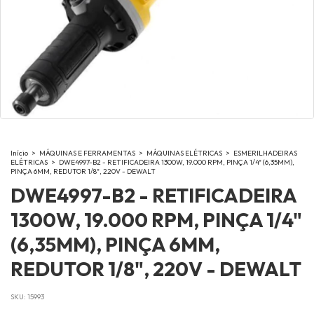
Início
>
MÁQUINAS E FERRAMENTAS
>
MÁQUINAS ELÉTRICAS
>
ESMERILHADEIRAS
ELÉTRICAS
>
DWE4997-B2 - RETIFICADEIRA 1300W, 19.000 RPM, PINÇA 1/4" (6,35MM),
PINÇA 6MM, REDUTOR 1/8", 220V - DEWALT
DWE4997-B2 - RETIFICADEIRA
1300W, 19.000 RPM, PINÇA 1/4"
(6,35MM), PINÇA 6MM,
REDUTOR 1/8", 220V - DEWALT
SKU:
15993