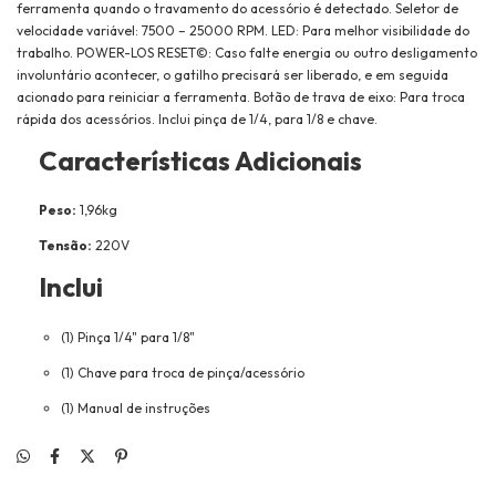
ferramenta quando o travamento do acessório é detectado. Seletor de
velocidade variável: 7500 – 25000 RPM. LED: Para melhor visibilidade do
trabalho. POWER-LOS RESET©: Caso falte energia ou outro desligamento
involuntário acontecer, o gatilho precisará ser liberado, e em seguida
acionado para reiniciar a ferramenta. Botão de trava de eixo: Para troca
rápida dos acessórios. Inclui pinça de 1/4, para 1/8 e chave.
Características Adicionais
Peso:
1,96kg
Tensão:
220V
Inclui
(1) Pinça 1/4" para 1/8"
(1) Chave para troca de pinça/acessório
(1) Manual de instruções