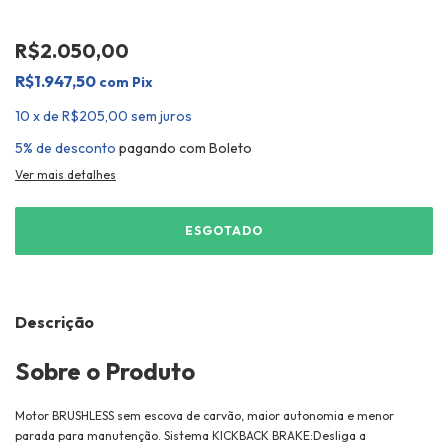
R$2.050,00
R$1.947,50
com
Pix
10
x
de
R$205,00
sem juros
5% de desconto
pagando com Boleto
Ver mais detalhes
Descrição
Sobre o Produto
Motor BRUSHLESS sem escova de carvão, maior autonomia e menor
parada para manutenção. Sistema KICKBACK BRAKE:Desliga a