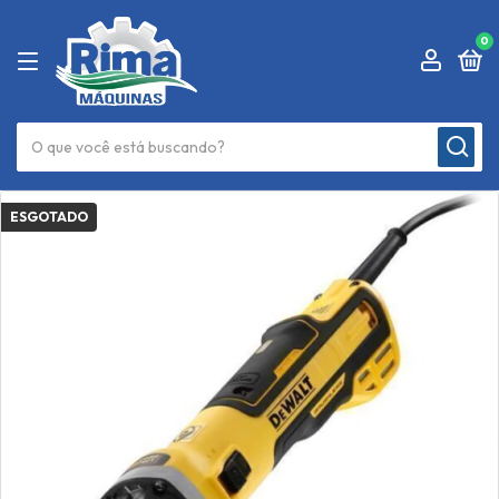
0
ESGOTADO