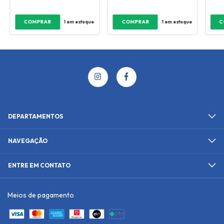
1
em estoque
1
em estoque
DEPARTAMENTOS
NAVEGAÇÃO
ENTRE EM CONTATO
Meios de pagamento