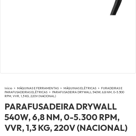
Início
>
MÁQUINAS E FERRAMENTAS
>
MÁQUINAS ELÉTRICAS
>
FURADEIRAS E
PARAFUSADEIRAS ELÉTRICAS
>
PARAFUSADEIRA DRYWALL 540W, 6,8 NM, 0-5.300
RPM, VVR, 1,3 KG, 220V (NACIONAL)
PARAFUSADEIRA DRYWALL
540W, 6,8 NM, 0-5.300 RPM,
VVR, 1,3 KG, 220V (NACIONAL)