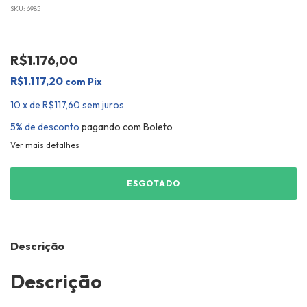
SKU:
6985
R$1.176,00
R$1.117,20
com
Pix
10
x
de
R$117,60
sem juros
5% de desconto
pagando com Boleto
Ver mais detalhes
Descrição
Descrição