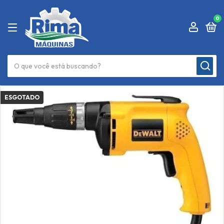
0
ESGOTADO