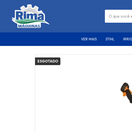
VER MAIS
STIHL
IRRI
ESGOTADO