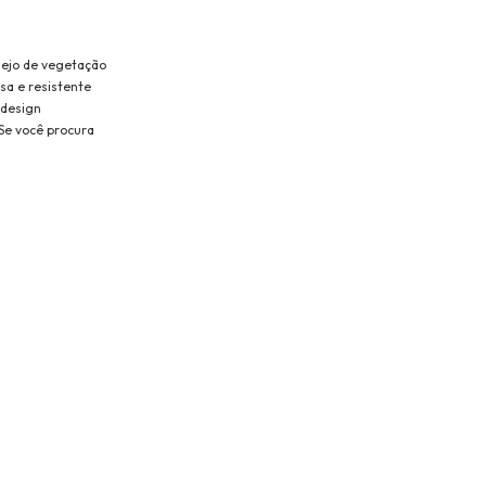
nejo de vegetação
sa e resistente
 design
Se você procura