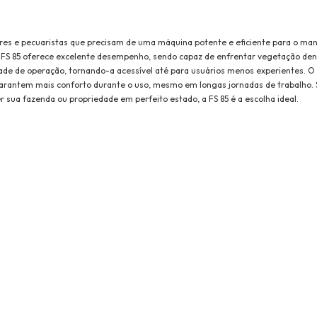
ltores e pecuaristas que precisam de uma máquina potente e eficiente para o ma
FS 85 oferece excelente desempenho, sendo capaz de enfrentar vegetação den
dade de operação, tornando-a acessível até para usuários menos experientes. O
rantem mais conforto durante o uso, mesmo em longas jornadas de trabalho. 
sua fazenda ou propriedade em perfeito estado, a FS 85 é a escolha ideal.