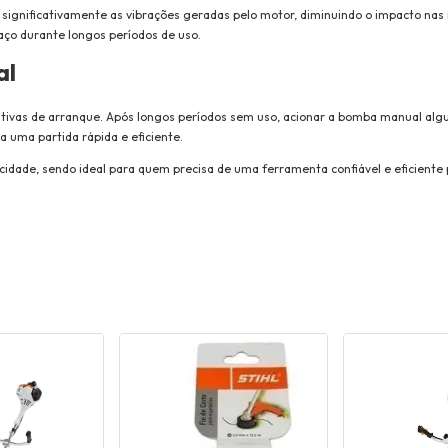
 significativamente as vibrações geradas pelo motor, diminuindo o impacto nas
aço durante longos períodos de uso.
al
tativas de arranque. Após longos períodos sem uso, acionar a bomba manual al
a uma partida rápida e eficiente.
icidade, sendo ideal para quem precisa de uma ferramenta confiável e eficiente