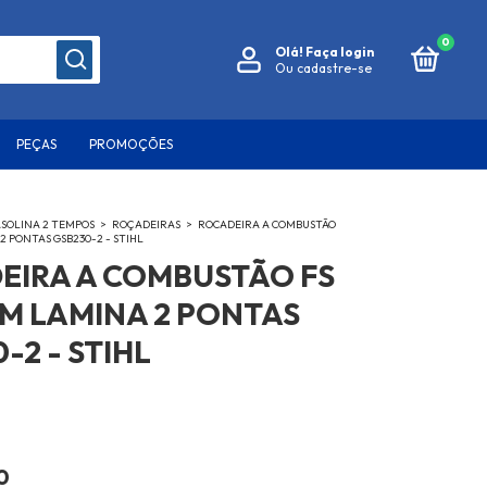
0
Olá!
Faça login
Ou cadastre-se
PEÇAS
PROMOÇÕES
SOLINA 2 TEMPOS
>
ROÇADEIRAS
>
ROCADEIRA A COMBUSTÃO
 2 PONTAS GSB230-2 - STIHL
EIRA A COMBUSTÃO FS
OM LAMINA 2 PONTAS
-2 - STIHL
0