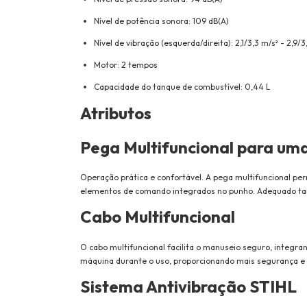
Nível de potência sonora: 109 dB(A)
Nível de vibração (esquerda/direita): 2,1/3,3 m/s² - 2,9/3
Motor: 2 tempos
Capacidade do tanque de combustível: 0,44 L
Atributos
Pega Multifuncional para um
Operação prática e confortável. A pega multifuncional pe
elementos de comando integrados no punho. Adequado tan
Cabo Multifuncional
O cabo multifuncional facilita o manuseio seguro, integr
máquina durante o uso, proporcionando mais segurança e 
Sistema Antivibração STIHL