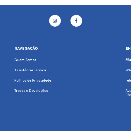
NAVEGAÇÃO
EN
Quem Somos
55
Assistência Técnica
Wh
Política de Privacidade
te
Trocas e Devoluções
Ave
Cân