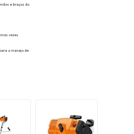
 mãos e braços do
gumas vezes
 para o manejo de
ESGOTADO