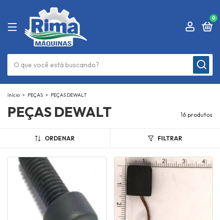
0
Início
>
PEÇAS
>
PEÇAS DEWALT
PEÇAS DEWALT
16 produtos
ORDENAR
FILTRAR