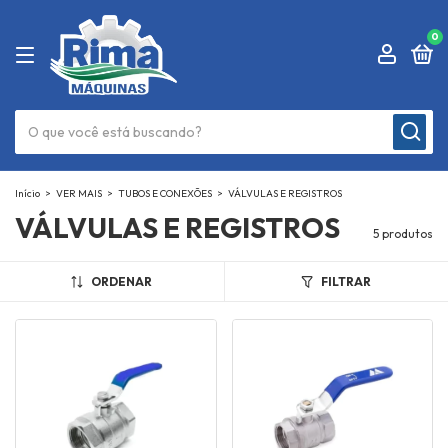
0
Início
>
VER MAIS
>
TUBOS E CONEXÕES
>
VÁLVULAS E REGISTROS
VÁLVULAS E REGISTROS
5 produtos
ORDENAR
FILTRAR