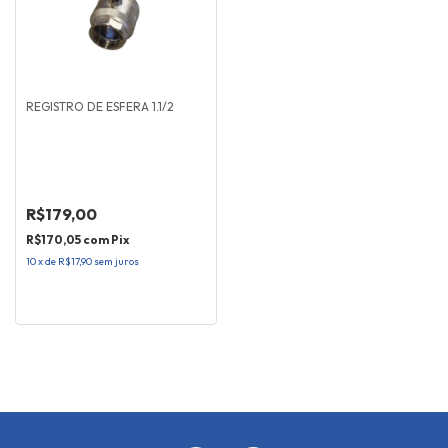
REGISTRO DE ESFERA 1.1/2
R$179,00
R$170,05
com
Pix
10
x
de
R$17,90
sem juros