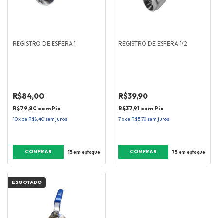
REGISTRO DE ESFERA 1
REGISTRO DE ESFERA 1/2
R$84,00
R$39,90
R$79,80
com
Pix
R$37,91
com
Pix
10
x
de
R$8,40
sem juros
7
x
de
R$5,70
sem juros
15
em estoque
75
em estoque
ESGOTADO