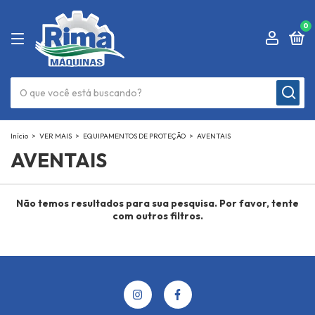
0
Início
>
VER MAIS
>
EQUIPAMENTOS DE PROTEÇÃO
>
AVENTAIS
AVENTAIS
Não temos resultados para sua pesquisa. Por favor, tente
com outros filtros.