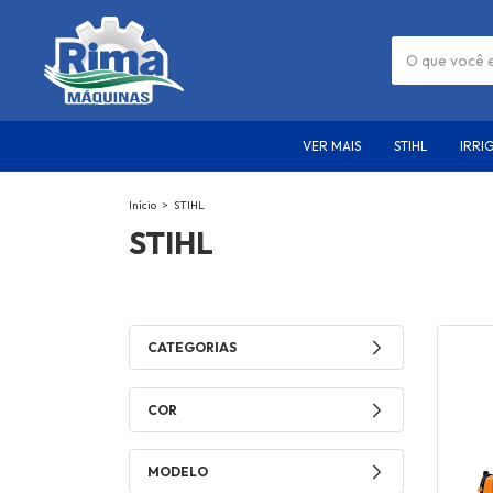
VER MAIS
STIHL
IRRI
Início
>
STIHL
STIHL
CATEGORIAS
COR
MODELO