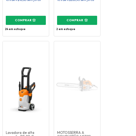
COMPRAR
24
em estoque
2
em estoque
Lavadora de alta
MOTOSSERRA A