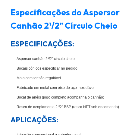
Especificações do Aspersor
Canhão 2¹/2” Círculo Cheio
ESPECIFICAÇÕES:
Aspersor canhão 2¹/2” círculo cheio
Bocais cônicos especificar no pedido
Mola com tensão regulável
Fabricado em metal com eixo de aço inoxidável
Bocal de anéis (jogo completo acompanha o canhão)
Rosca de acoplamento 2¹/2” BSP (rosca NPT sob encomenda)
APLICAÇÕES:
Irrigação convencional e cobertura total