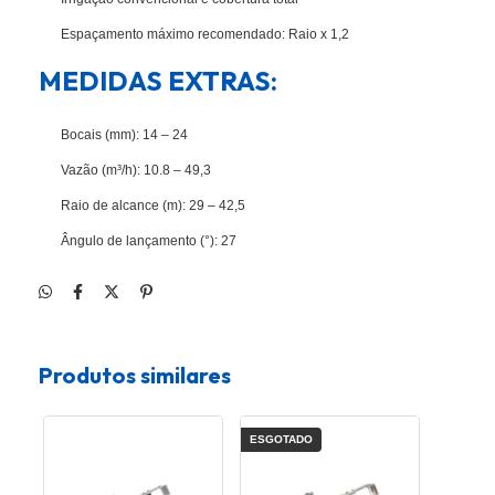
Espaçamento máximo recomendado: Raio x 1,2
MEDIDAS EXTRAS:
Bocais (mm): 14 – 24
Vazão (m³/h): 10.8 – 49,3
Raio de alcance (m): 29 – 42,5
ngulo de lançamento (°): 27
Produtos similares
ESGOTADO