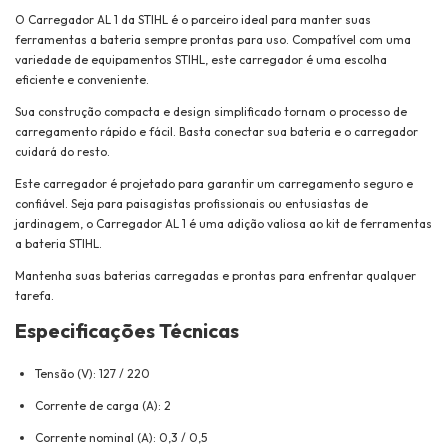
O Carregador AL 1 da STIHL é o parceiro ideal para manter suas
ferramentas a bateria sempre prontas para uso. Compatível com uma
variedade de equipamentos STIHL, este carregador é uma escolha
eficiente e conveniente.
Sua construção compacta e design simplificado tornam o processo de
carregamento rápido e fácil. Basta conectar sua bateria e o carregador
cuidará do resto.
Este carregador é projetado para garantir um carregamento seguro e
confiável. Seja para paisagistas profissionais ou entusiastas de
jardinagem, o Carregador AL 1 é uma adição valiosa ao kit de ferramentas
a bateria STIHL.
Mantenha suas baterias carregadas e prontas para enfrentar qualquer
tarefa.
Especificações Técnicas
Tensão (V): 127 / 220
Corrente de carga (A): 2
Corrente nominal (A): 0,3 / 0,5