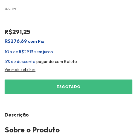
SKU:
19614
R$291,25
R$276,69
com
Pix
10
x
de
R$29,13
sem juros
5% de desconto
pagando com Boleto
Ver mais detalhes
Descrição
Sobre o Produto