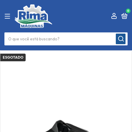
0
ESGOTADO