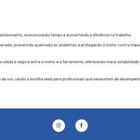
o abastecimento, economizando tempo e aumentando a eficiência no trabalho.
perador, prevenindo queimaduras acidentais e protegendo o motor contra impa
sólida e segura entre o motor e a ferramenta, oferecendo maior estabilidade e
de de uso, sendo a escolha ideal para profissionais que necessitam de desempen