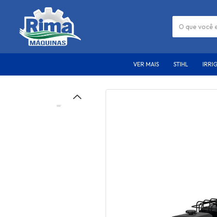
VER MAIS
STIHL
IRRI