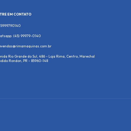
TRE EM CONTATO
45999790140
atsapp: (45) 99979-0140
levendas@rimamaquinas.com.br
nida Rio Grande do Sul, 486 - Loja Rima, Centro, Marechal
dido Rondon, PR - 85960-148