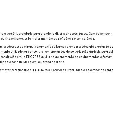
ta e versátil, projetada para atender a diversas necessidades. Com desempenh
 ou frio extremo, este motor mantém sua eficiência e consistência.
aplicações: desde o impulsionamento de barcos e embarcações até a geração de
nte utilizado na agricultura, em operações de pulverização agrícola para apl
 construção civil, o EHC 705 S auxilia no acionamento de equipamentos e ferra
ência e confiabilidade em seu trabalho diário.
 motor estacionário STIHL EHC 705 S oferece durabilidade e desempenho confi