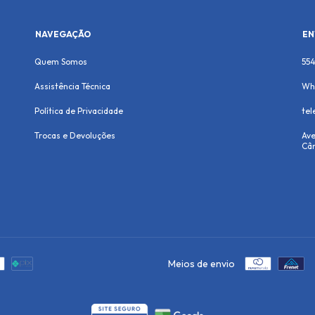
NAVEGAÇÃO
EN
Quem Somos
55
Assistência Técnica
Wh
Política de Privacidade
te
Trocas e Devoluções
Ave
Cân
Meios de envio