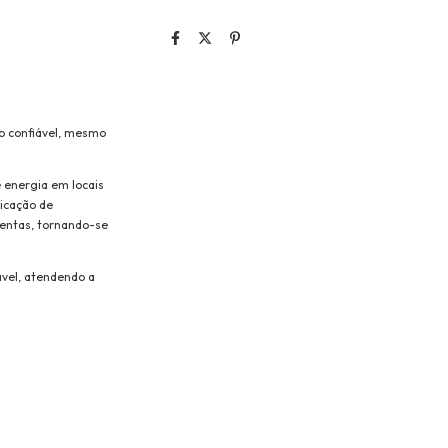
o confiável, mesmo
 energia em locais
icação de
mentas, tornando-se
ável, atendendo a