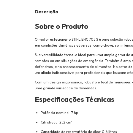
Descrição
Sobre o Produto
O motor estacionário STIHL EHC 705 S é uma solução robus
em condições climáticas adversas, como chuva, sol intenso
Sua versatilidade torna-o ideal para uma ampla gama de 
remotos ou em situações de emergência. Também é amplame
defensivos, e no processamento de alimentos. No setor da
um aliado indispensável para profissionais que buscam efici
Com um design ergonômico, robusto e fácil de manusear, o
uma grande variedade de demandas.
Especificações Técnicas
Potência nominal: 7 hp
Cilindrada: 252 cm³
Capacidade do reservatório de óleo: 0,6 litros