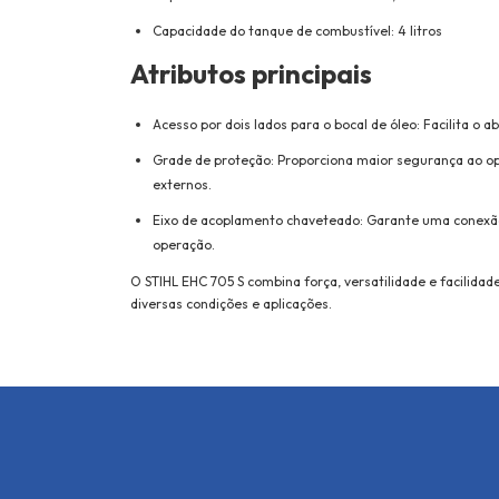
Capacidade do tanque de combustível: 4 litros
Atributos principais
Acesso por dois lados para o bocal de óleo: Facilita 
Grade de proteção: Proporciona maior segurança ao o
externos.
Eixo de acoplamento chaveteado: Garante uma conexão 
operação.
O STIHL EHC 705 S combina força, versatilidade e facilida
diversas condições e aplicações.