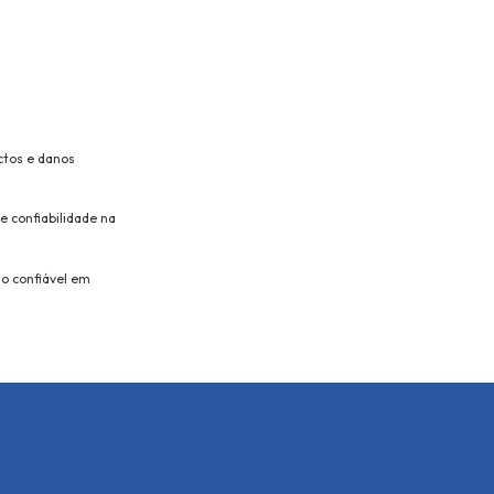
ctos e danos
 confiabilidade na
ho confiável em